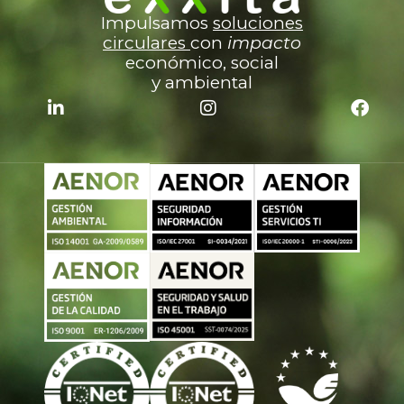
Impulsamos
soluciones
c
irculares
con
impacto
económico, social
y ambiental