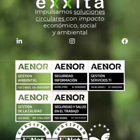
Impulsamos
soluciones
c
irculares
con
impacto
económico, social
y ambiental