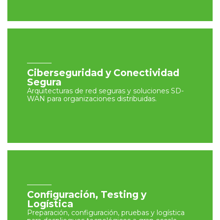
Ciberseguridad y Conectividad
Segura
Arquitecturas de red seguras y soluciones SD-
WAN para organizaciones distribuidas.
Configuración, Testing y
Logística
Preparación, configuración, pruebas y logística