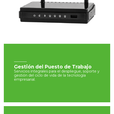
Gestión del Puesto de Trabajo
Servicios integrales para el despliegue, soporte y
gestión del ciclo de vida de la tecnología
empresarial.