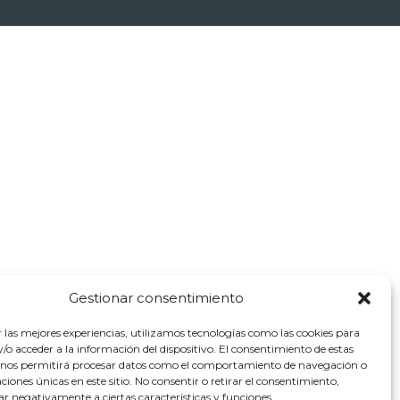
Gestionar consentimiento
r las mejores experiencias, utilizamos tecnologías como las cookies para
o acceder a la información del dispositivo. El consentimiento de estas
 nos permitirá procesar datos como el comportamiento de navegación o
caciones únicas en este sitio. No consentir o retirar el consentimiento,
ar negativamente a ciertas características y funciones.