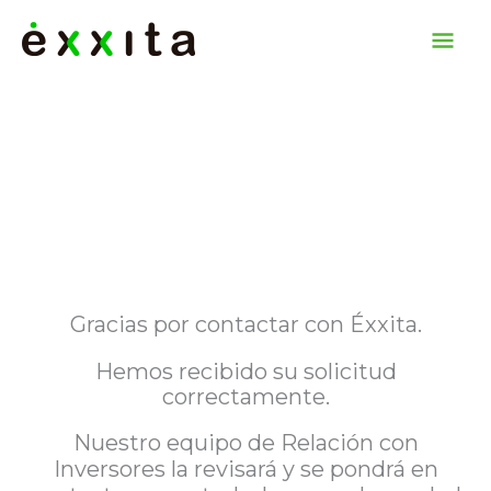
Ir
Me
al
contenido
Pri
Gracias por contactar con Éxxita.
Hemos recibido su solicitud
correctamente.
Nuestro equipo de Relación con
Inversores la revisará y se pondrá en