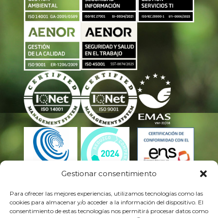
Gestionar consentimiento
Para ofrecer las mejores experiencias, utilizamos tecnologías como las
cookies para almacenar y/o acceder a la información del dispositivo. El
consentimiento de estas tecnologías nos permitirá procesar datos como